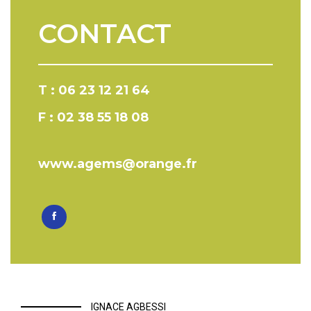
CONTACT
T : 06 23 12 21 64
F : 02 38 55 18 08
www.agems@orange.fr
IGNACE AGBESSI