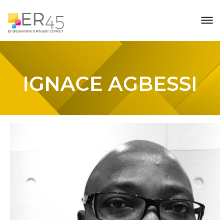
IGNACE AGBESSI