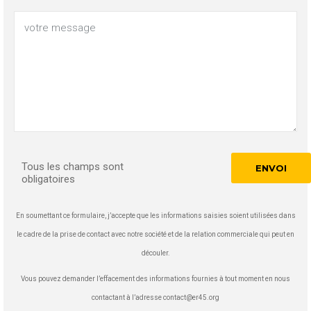
Tous les champs sont
obligatoires
En soumettant ce formulaire, j’accepte que les informations saisies soient utilisées dans
le cadre de la prise de contact avec notre société et de la relation commerciale qui peut en
découler.
Vous pouvez demander l’effacement des informations fournies à tout moment en nous
contactant à l’adresse contact@er45.org