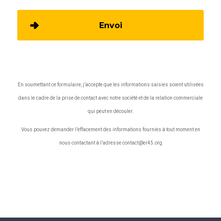
Envoi
En soumettant ce formulaire, j’accepte que les informations saisies soient utilisées
dans le cadre de la prise de contact avec notre société et de la relation commerciale
qui peut en découler.
Vous pouvez demander l’effacement des informations fournies à tout moment en
nous contactant à l’adresse contact@er45.org