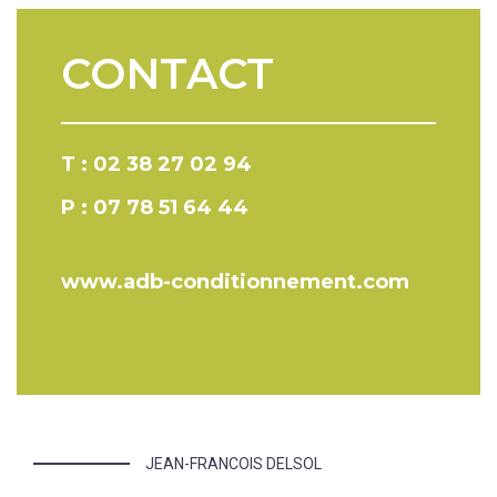
CONTACT
T : 02 38 27 02 94
P : 07 78 51 64 44
www.adb-conditionnement.com
JEAN-FRANCOIS DELSOL