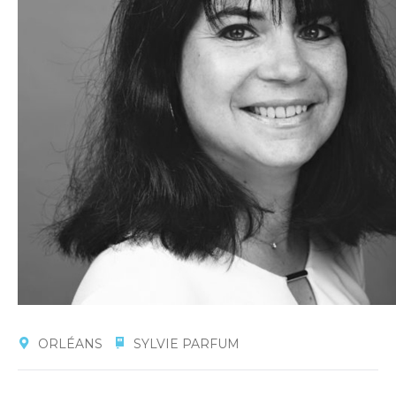
ORLÉANS
SYLVIE PARFUM