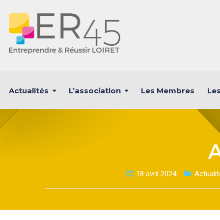
Actualités
L’association
Les Membres
Les
18 avril 2024
Actuali