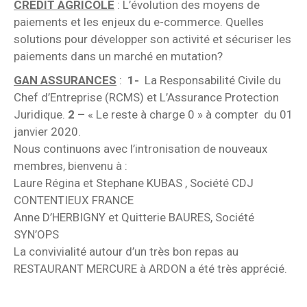
CREDIT AGRICOLE
: L’évolution des moyens de
paiements et les enjeux du e-commerce. Quelles
solutions pour développer son activité et sécuriser les
paiements dans un marché en mutation?
GAN ASSURANCES
:
1-
La Responsabilité Civile du
Chef d’Entreprise (RCMS) et L’Assurance Protection
Juridique.
2 –
« Le reste à charge 0 » à compter du 01
janvier 2020.
Nous continuons avec l’intronisation de nouveaux
membres, bienvenu à :
Laure Régina et Stephane KUBAS , Société CDJ
CONTENTIEUX FRANCE
Anne D’HERBIGNY et Quitterie BAURES, Société
SYN’OPS
La convivialité autour d’un très bon repas au
RESTAURANT MERCURE à ARDON a été très apprécié.