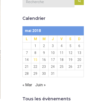
Calendrier
mai 2018
L
M
M
J
V
S
D
1
2
3
4
5
6
7
8
9
10
11
12
13
14
15
16
17
18
19
20
21
22
23
24
25
26
27
28
29
30
31
« Mar
Juin »
Tous les évènements