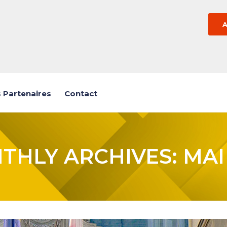
 Partenaires
Contact
THLY ARCHIVES: MAI 