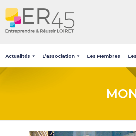
Actualités
L’association
Les Membres
Les
MON