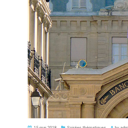
15 mai 2018
Soirées thématiques
by
adm