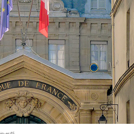
in-er45