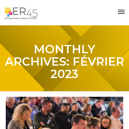
MONTHLY
ARCHIVES: FÉVRIER
2023