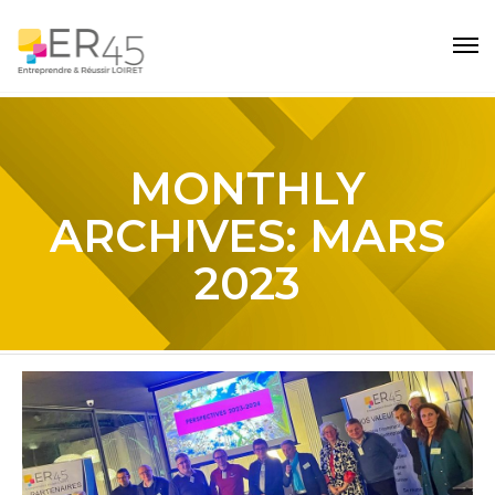
MONTHLY
ARCHIVES: MARS
2023