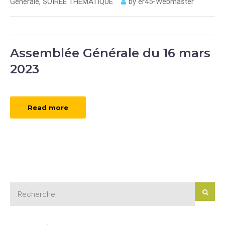
Générale
,
SOIREE THEMATIQUE
by
er45-Webmaster
Assemblée Générale du 16 mars
2023
Read more