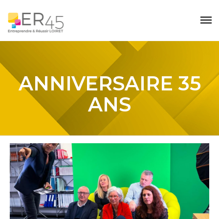
ANNIVERSAIRE 35
ANS