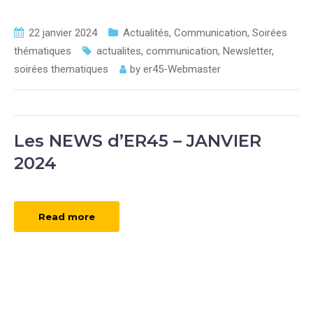
22 janvier 2024
Actualités
,
Communication
,
Soirées
thématiques
actualites
,
communication
,
Newsletter
,
soirées thematiques
by
er45-Webmaster
Les NEWS d’ER45 – JANVIER
2024
Read more